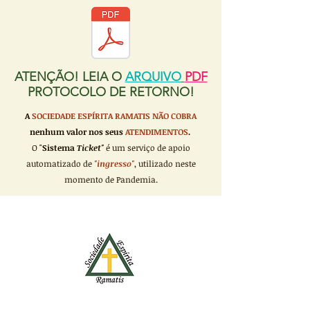
ATENÇÃO! LEIA O
ARQUIVO
PDF
PROTOCOLO DE RETORNO!
A
SOCIEDADE ESPÍRITA RAMATIS
NÃO COBRA
nenhum valor nos seus
ATENDIMENTOS
.
O "
Sistema
Ticket"
é um serviço de apoio
automatizado de
"ingresso"
, utilizado neste
momento de Pandemia.