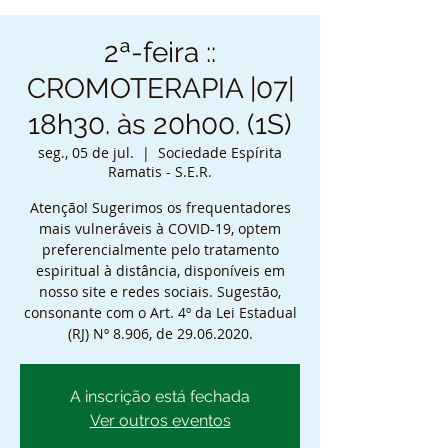
2ª-feira ::
CROMOTERAPIA |07|
18h30. às 20h00. (1S)
seg., 05 de jul.
  |  
Sociedade Espírita
Ramatis - S.E.R.
Atenção! Sugerimos os frequentadores
mais vulneráveis à COVID-19, optem
preferencialmente pelo tratamento
espiritual à distância, disponíveis em
nosso site e redes sociais. Sugestão,
consonante com o Art. 4º da Lei Estadual
(RJ) Nº 8.906, de 29.06.2020.
A inscrição está fechada
Ver outros eventos