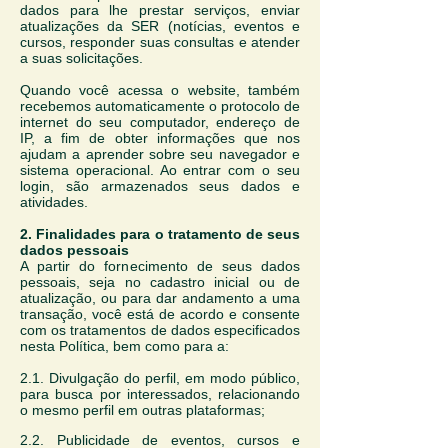
dados para lhe prestar serviços, enviar
atualizações da SER (notícias, eventos e
cursos, responder suas consultas e atender
a suas solicitações.
Quando você acessa o website, também
recebemos automaticamente o protocolo de
internet do seu computador, endereço de
IP, a fim de obter informações que nos
ajudam a aprender sobre seu navegador e
sistema operacional. Ao entrar com o seu
login, são armazenados seus dados e
atividades.
2. Finalidades para o tratamento de seus
dados pessoais
A partir do fornecimento de seus dados
pessoais, seja no cadastro inicial ou de
atualização, ou para dar andamento a uma
transação, você está de acordo e consente
com os tratamentos de dados especificados
nesta Política, bem como para a:
2.1. Divulgação do perfil, em modo público,
para busca por interessados, relacionando
o mesmo perfil em outras plataformas;
2.2. Publicidade de eventos, cursos e