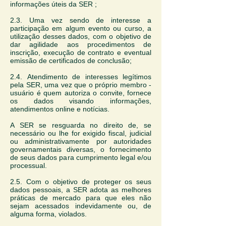
informações úteis da SER ;
2.3. Uma vez sendo de interesse a
participação em algum evento ou curso, a
utilização desses dados, com o objetivo de
dar agilidade aos procedimentos de
inscrição, execução de contrato e eventual
emissão de certificados de conclusão;
2.4.
Atendimento de interesses legítimos
pela SER, uma vez que o próprio membro -
usuário é quem autoriza o convite, fornece
os dados visando informações,
atendimentos online e notícias.
A SER se resguarda no direito de, se
necessário ou lhe for exigido fiscal, judicial
ou administrativamente por autoridades
governamentais diversas, o fornecimento
de seus dados para cumprimento legal e/ou
processual.
2.5. Com o objetivo de proteger os seus
dados pessoais, a SER adota as melhores
práticas de mercado para que eles não
sejam acessados indevidamente ou, de
alguma forma, violados.