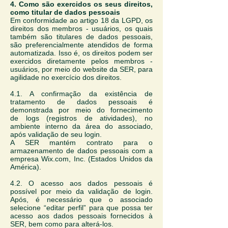
4. Como são exercidos os seus direitos,
como titular de dados pessoais
Em conformidade ao artigo 18 da LGPD, os
direitos dos membros - usuários, os quais
também são titulares de dados pessoais,
são preferencialmente atendidos de forma
automatizada. Isso é, os direitos podem ser
exercidos diretamente pelos membros -
usuários, por meio do website da SER, para
agilidade no exercício dos direitos.
4.1. A confirmação da existência de
tratamento de dados pessoais é
demonstrada por meio do fornecimento
de logs (registros de atividades), no
ambiente interno da área do associado,
após validação de seu login.
A SER mantém contrato para o
armazenamento de dados pessoais com a
empresa Wix.com, Inc. (Estados Unidos da
América).
4.2. O acesso aos dados pessoais é
possível por meio da validação de login.
Após, é necessário que o associado
selecione “editar perfil” para que possa ter
acesso aos dados pessoais fornecidos à
SER, bem como para alterá-los.