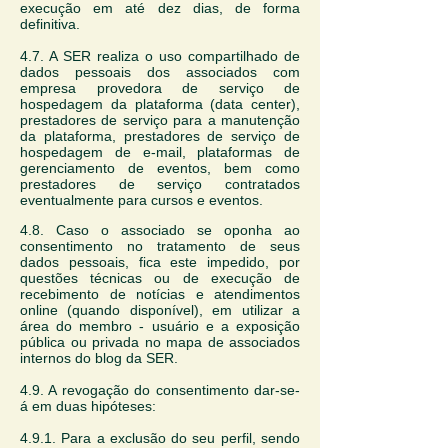
execução em até dez dias, de forma
definitiva.
4.7. A SER realiza o uso compartilhado de
dados pessoais dos associados com
empresa provedora de serviço de
hospedagem da plataforma (data center),
prestadores de serviço para a manutenção
da plataforma, prestadores de serviço de
hospedagem de e-mail, plataformas de
gerenciamento de eventos, bem como
prestadores de serviço contratados
eventualmente para cursos e eventos.
4.8. Caso o associado se oponha ao
consentimento no tratamento de seus
dados pessoais, fica este impedido, por
questões técnicas ou de execução de
recebimento de notícias e atendimentos
online (quando disponível), em utilizar a
área do membro - usuário e a exposição
pública ou privada no mapa de associados
internos do blog da SER.
4.9. A revogação do consentimento dar-se-
á em duas hipóteses:
4.9.1. Para a exclusão do seu perfil, sendo