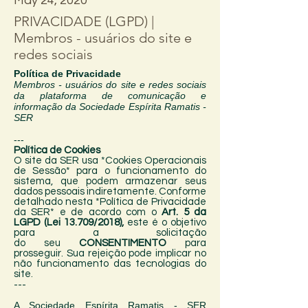
May 24, 2020
PRIVACIDADE (LGPD) |
Membros - usuários do site e
redes sociais
Política de Privacidade
Membros - usuários do site e redes sociais
da plataforma de comunicação e
informação da Sociedade Espírita Ramatis -
SER
---
Política de Cookies
O site da SER usa *Cookies Operacionais
de Sessão* para o funcionamento do
sistema, que podem armazenar seus
dados pessoais indiretamente. Conforme
detalhado nesta *Política de Privacidade
da SER* e de acordo com o
Art. 5 da
LGPD (Lei 13.709/2018),
este é o objetivo
para a solicitação
do seu
CONSENTIMENTO
para
prosseguir. Sua rejeição pode implicar no
não funcionamento das tecnologias do
site.
---
A Sociedade Espírita Ramatis - SER