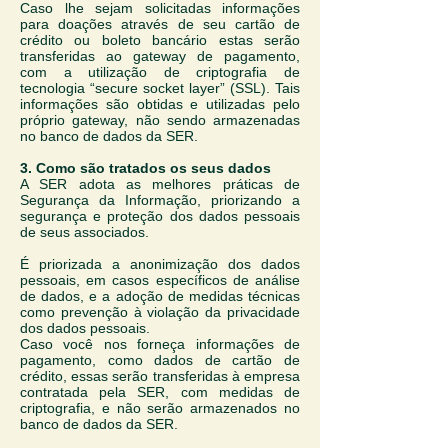
Caso lhe sejam solicitadas informações
para doações através de seu cartão de
crédito ou boleto bancário estas serão
transferidas ao gateway de pagamento,
com a utilização de criptografia de
tecnologia “secure socket layer” (SSL). Tais
informações são obtidas e utilizadas pelo
próprio gateway, não sendo armazenadas
no banco de dados da SER.
3. Como são tratados os seus dados
A SER adota as melhores práticas de
Segurança da Informação, priorizando a
segurança e proteção dos dados pessoais
de seus associados.
É priorizada a anonimização dos dados
pessoais, em casos específicos de análise
de dados, e a adoção de medidas técnicas
como prevenção à violação da privacidade
dos dados pessoais.
Caso você nos forneça informações de
pagamento, como dados de cartão de
crédito, essas serão transferidas à empresa
contratada pela SER, com medidas de
criptografia, e não serão armazenados no
banco de dados da SER.