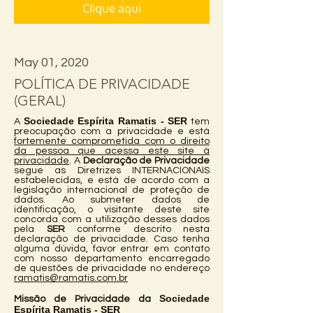
Clique aqui
May 01, 2020
POLÍTICA DE PRIVACIDADE
(GERAL)
Sociedade Espírita Ramatis - SER
A
tem
preocupação com a privacidade e está
fortemente comprometida com o direito
da pessoa que acessa este site à
privacidade
. A
Declaração de Privacidade
segue as Diretrizes INTERNACIONAIS
estabelecidas, e está de acordo com a
legislação internacional de proteção de
dados. Ao submeter dados de
identificação, o visitante deste site
concorda com a utilização desses dados
pela
SER
conforme descrito nesta
declaração de privacidade. Caso tenha
alguma dúvida, favor entrar em contato
com nosso departamento encarregado
de questões de privacidade no endereço
ramatis@ramatis.com.br
Sociedade
Missão de Privacidade da
Espírita Ramatis - SER