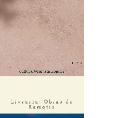
1/19
cultural@ramatis.com.br
Livraria: Obras de
Ramatis