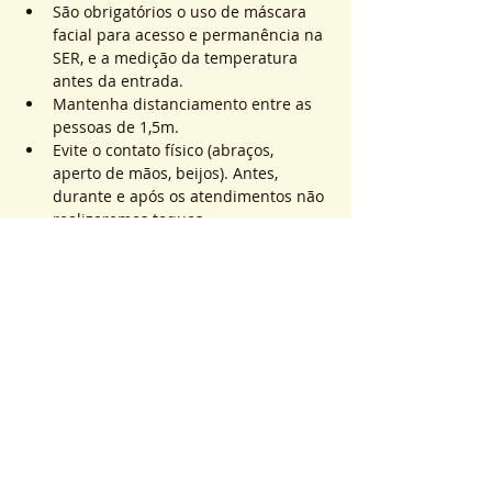
São obrigatórios o uso de máscara 
facial para acesso e permanência na 
SER, e a medição da temperatura 
antes da entrada.
Mantenha distanciamento entre as 
pessoas de 1,5m.
Evite o contato físico (abraços, 
aperto de mãos, beijos). Antes, 
durante e após os atendimentos não 
realizaremos toques.
Mostrar mais
Ingressos
Esgotado
Tipo de ingresso
ATEND. SER | QTD. 1 p/
pessoa