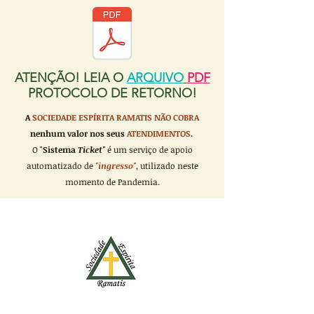
ATENÇÃO! LEIA O
ARQUIVO
PDF
PROTOCOLO DE RETORNO!
A
SOCIEDADE ESPÍRITA RAMATIS
NÃO COBRA
nenhum valor nos seus
ATENDIMENTOS
.
O "
Sistema
Ticket"
é um serviço de apoio
automatizado de
"ingresso"
, utilizado neste
momento de Pandemia.