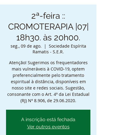
2ª-feira ::
CROMOTERAPIA |07|
18h30. às 20h00.
seg., 09 de ago.
  |  
Sociedade Espírita
Ramatis - S.E.R.
Atenção! Sugerimos os frequentadores
mais vulneráveis à COVID-19, optem
preferencialmente pelo tratamento
espiritual à distância, disponíveis em
nosso site e redes sociais. Sugestão,
consonante com o Art. 4º da Lei Estadual
(RJ) Nº 8.906, de 29.06.2020.
A inscrição está fechada
Ver outros eventos