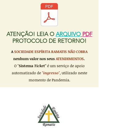
ATENÇÃO! LEIA O
ARQUIVO
PDF
PROTOCOLO DE RETORNO!
A
SOCIEDADE ESPÍRITA RAMATIS
NÃO COBRA
nenhum valor nos seus
ATENDIMENTOS
.
O "
Sistema
Ticket"
é um serviço de apoio
automatizado de
"ingresso"
, utilizado neste
momento de Pandemia.