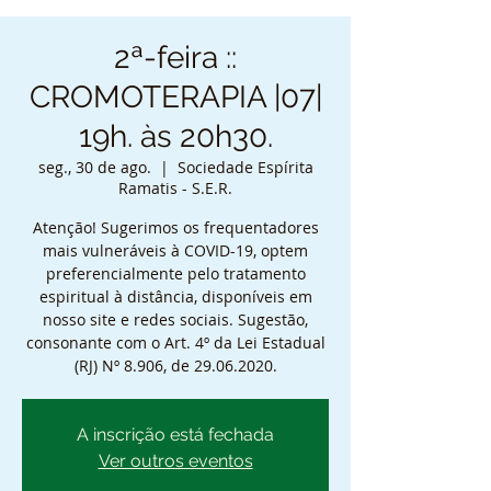
2ª-feira ::
CROMOTERAPIA |07|
19h. às 20h30.
seg., 30 de ago.
  |  
Sociedade Espírita
Ramatis - S.E.R.
Atenção! Sugerimos os frequentadores
mais vulneráveis à COVID-19, optem
preferencialmente pelo tratamento
espiritual à distância, disponíveis em
nosso site e redes sociais. Sugestão,
consonante com o Art. 4º da Lei Estadual
(RJ) Nº 8.906, de 29.06.2020.
A inscrição está fechada
Ver outros eventos