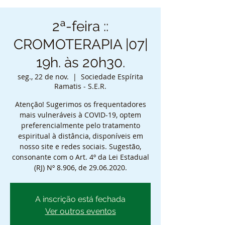
2ª-feira ::
CROMOTERAPIA |07|
19h. às 20h30.
seg., 22 de nov.
  |  
Sociedade Espírita
Ramatis - S.E.R.
Atenção! Sugerimos os frequentadores
mais vulneráveis à COVID-19, optem
preferencialmente pelo tratamento
espiritual à distância, disponíveis em
nosso site e redes sociais. Sugestão,
consonante com o Art. 4º da Lei Estadual
(RJ) Nº 8.906, de 29.06.2020.
A inscrição está fechada
Ver outros eventos