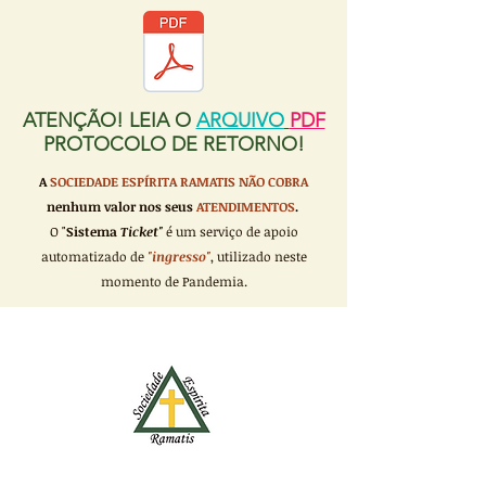
ATENÇÃO! LEIA O
ARQUIVO
PDF
PROTOCOLO DE RETORNO!
A
SOCIEDADE ESPÍRITA RAMATIS
NÃO COBRA
nenhum valor nos seus
ATENDIMENTOS
.
O "
Sistema
Ticket"
é um serviço de apoio
automatizado de
"ingresso"
, utilizado neste
momento de Pandemia.