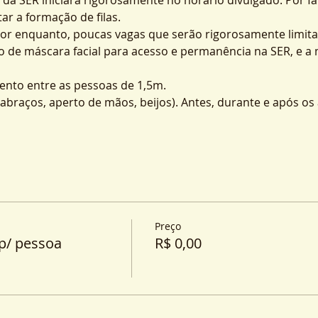
ar a formação de filas.
por enquanto, poucas vagas que serão rigorosamente limita
o de máscara facial para acesso e permanência na SER, e a
nto entre as pessoas de 1,5m.
o (abraços, aperto de mãos, beijos). Antes, durante e após o
Preço
p/ pessoa
R$ 0,00