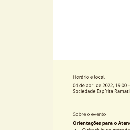
Horário e local
04 de abr. de 2022, 19:00 
Sociedade Espírita Ramatis -
Sobre o evento
Orientações para o Atend
O check-in na entrada