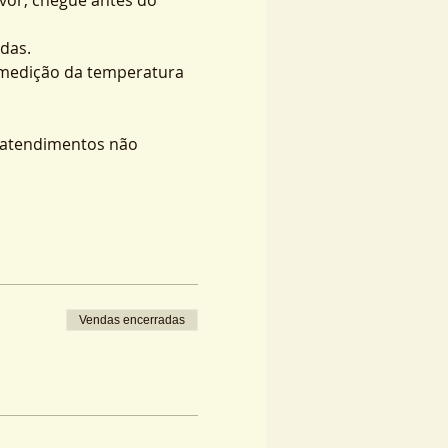
das.
 medição da temperatura 
s atendimentos não 
Vendas encerradas