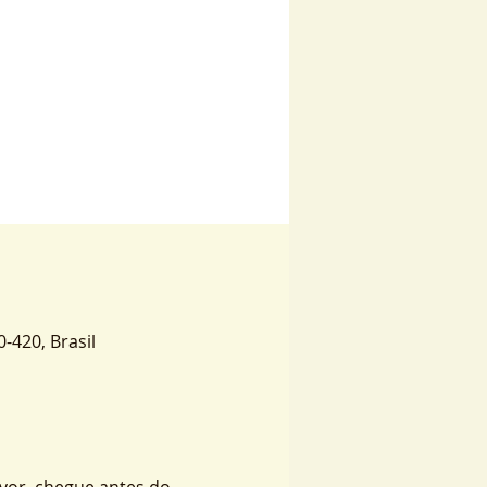
0-420, Brasil
vor, chegue antes do 