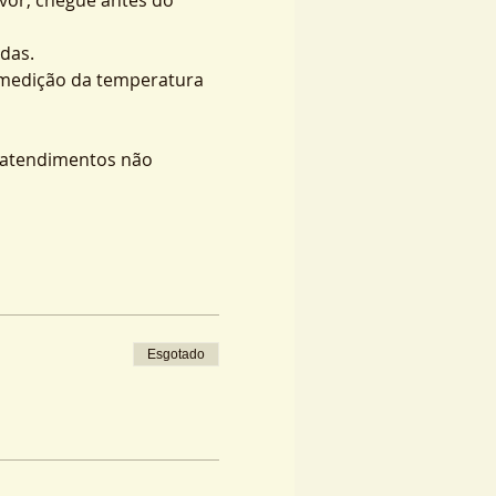
das.
 medição da temperatura 
s atendimentos não 
Esgotado