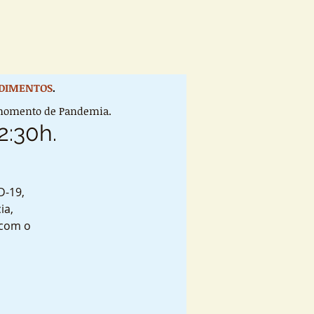
DIMENTOS
.
e momento de Pandemia.
2:30h.
.
D-19,
ia,
 com o