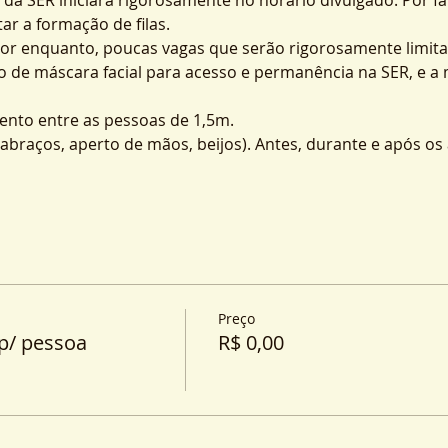
ar a formação de filas.
por enquanto, poucas vagas que serão rigorosamente limita
o de máscara facial para acesso e permanência na SER, e a
nto entre as pessoas de 1,5m.
o (abraços, aperto de mãos, beijos). Antes, durante e após o
Preço
p/ pessoa
R$ 0,00