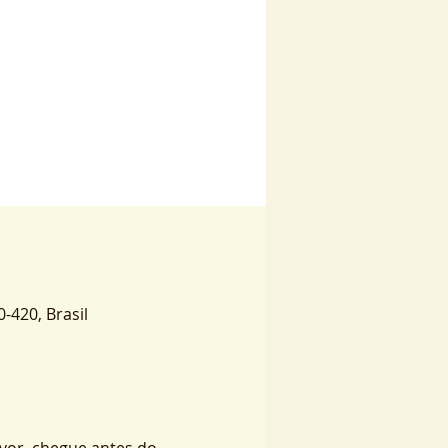
0-420, Brasil
vor, chegue antes do 