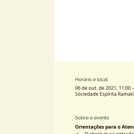
Horário e local
06 de out. de 2021, 11:00 
Sociedade Espírita Ramatis -
Sobre o evento
Orientações para o Atend
O check-in na entrada