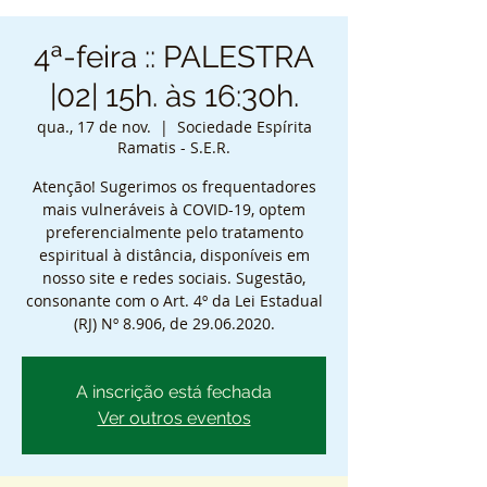
4ª-feira :: PALESTRA
|02| 15h. às 16:30h.
qua., 17 de nov.
  |  
Sociedade Espírita
Ramatis - S.E.R.
Atenção! Sugerimos os frequentadores
mais vulneráveis à COVID-19, optem
preferencialmente pelo tratamento
espiritual à distância, disponíveis em
nosso site e redes sociais. Sugestão,
consonante com o Art. 4º da Lei Estadual
(RJ) Nº 8.906, de 29.06.2020.
A inscrição está fechada
Ver outros eventos