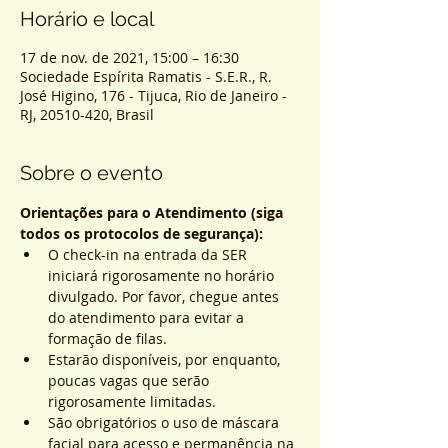
Horário e local
17 de nov. de 2021, 15:00 – 16:30
Sociedade Espírita Ramatis - S.E.R., R.
José Higino, 176 - Tijuca, Rio de Janeiro -
RJ, 20510-420, Brasil
Sobre o evento
Orientações para o Atendimento (siga 
todos os protocolos de segurança):
O check-in na entrada da SER 
iniciará rigorosamente no horário 
divulgado. Por favor, chegue antes 
do atendimento para evitar a 
formação de filas.
Estarão disponíveis, por enquanto, 
poucas vagas que serão 
rigorosamente limitadas.
São obrigatórios o uso de máscara 
facial para acesso e permanência na 