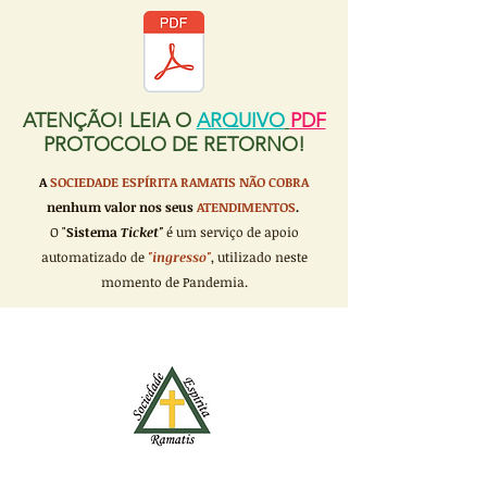
ATENÇÃO! LEIA O
ARQUIVO
PDF
PROTOCOLO DE RETORNO!
A
SOCIEDADE ESPÍRITA RAMATIS
NÃO COBRA
nenhum valor nos seus
ATENDIMENTOS
.
O "
Sistema
Ticket"
é um serviço de apoio
automatizado de
"ingresso"
, utilizado neste
momento de Pandemia.