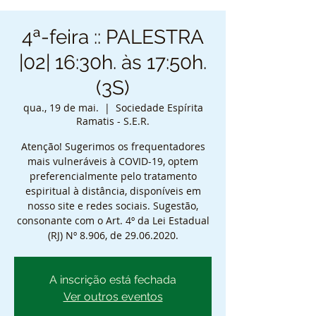
4ª-feira :: PALESTRA
|02| 16:30h. às 17:50h.
(3S)
qua., 19 de mai.
  |  
Sociedade Espírita
Ramatis - S.E.R.
Atenção! Sugerimos os frequentadores
mais vulneráveis à COVID-19, optem
preferencialmente pelo tratamento
espiritual à distância, disponíveis em
nosso site e redes sociais. Sugestão,
consonante com o Art. 4º da Lei Estadual
(RJ) Nº 8.906, de 29.06.2020.
A inscrição está fechada
Ver outros eventos