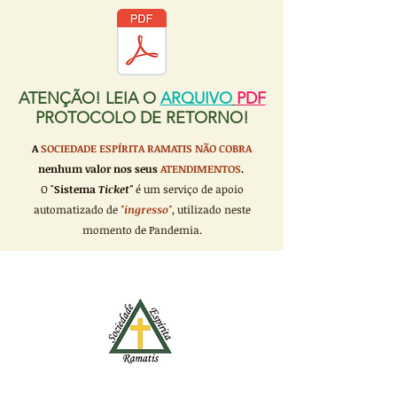
ATENÇÃO! LEIA O
ARQUIVO
PDF
PROTOCOLO DE RETORNO!
A
SOCIEDADE ESPÍRITA RAMATIS
NÃO COBRA
nenhum valor nos seus
ATENDIMENTOS
.
O "
Sistema
Ticket"
é um serviço de apoio
automatizado de
"ingresso"
, utilizado neste
momento de Pandemia.