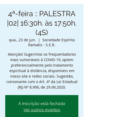
4ª-feira :: PALESTRA
|02| 16:30h. às 17:50h.
(4S)
qua., 23 de jun.
  |  
Sociedade Espírita
Ramatis - S.E.R.
Atenção! Sugerimos os frequentadores
mais vulneráveis à COVID-19, optem
preferencialmente pelo tratamento
espiritual à distância, disponíveis em
nosso site e redes sociais. Sugestão,
consonante com o Art. 4º da Lei Estadual
(RJ) Nº 8.906, de 29.06.2020.
A inscrição está fechada
Ver outros eventos