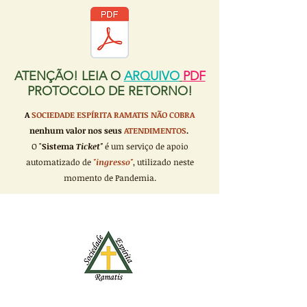
ATENÇÃO! LEIA O
ARQUIVO
PDF
PROTOCOLO DE RETORNO!
A
SOCIEDADE ESPÍRITA RAMATIS
NÃO COBRA
nenhum valor nos seus
ATENDIMENTOS
.
O "
Sistema
Ticket"
é um serviço de apoio
automatizado de
"ingresso"
, utilizado neste
momento de Pandemia.