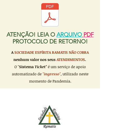
ATENÇÃO! LEIA O
ARQUIVO
PDF
PROTOCOLO DE RETORNO!
A
SOCIEDADE ESPÍRITA RAMATIS
NÃO COBRA
nenhum valor nos seus
ATENDIMENTOS
.
O "
Sistema
Ticket"
é um serviço de apoio
automatizado de
"ingresso"
, utilizado neste
momento de Pandemia.