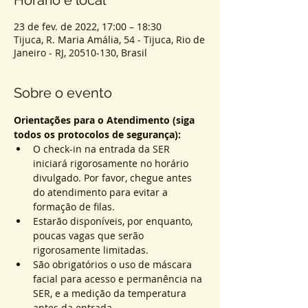
Horário e local
23 de fev. de 2022, 17:00 – 18:30
Tijuca, R. Maria Amália, 54 - Tijuca, Rio de
Janeiro - RJ, 20510-130, Brasil
Sobre o evento
Orientações para o Atendimento (siga 
todos os protocolos de segurança):
O check-in na entrada da SER 
iniciará rigorosamente no horário 
divulgado. Por favor, chegue antes 
do atendimento para evitar a 
formação de filas.
Estarão disponíveis, por enquanto, 
poucas vagas que serão 
rigorosamente limitadas.
São obrigatórios o uso de máscara 
facial para acesso e permanência na 
SER, e a medição da temperatura 
antes da entrada.