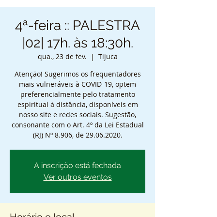
4ª-feira :: PALESTRA
|02| 17h. às 18:30h.
qua., 23 de fev.
  |  
Tijuca
Atenção! Sugerimos os frequentadores
mais vulneráveis à COVID-19, optem
preferencialmente pelo tratamento
espiritual à distância, disponíveis em
nosso site e redes sociais. Sugestão,
consonante com o Art. 4º da Lei Estadual
(RJ) Nº 8.906, de 29.06.2020.
A inscrição está fechada
Ver outros eventos