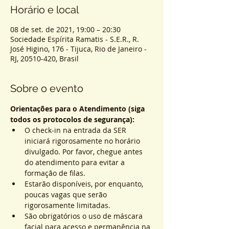
Horário e local
08 de set. de 2021, 19:00 – 20:30
Sociedade Espírita Ramatis - S.E.R., R.
José Higino, 176 - Tijuca, Rio de Janeiro -
RJ, 20510-420, Brasil
Sobre o evento
Orientações para o Atendimento (siga 
todos os protocolos de segurança):
O check-in na entrada da SER 
iniciará rigorosamente no horário 
divulgado. Por favor, chegue antes 
do atendimento para evitar a 
formação de filas.
Estarão disponíveis, por enquanto, 
poucas vagas que serão 
rigorosamente limitadas.
São obrigatórios o uso de máscara 
facial para acesso e permanência na 