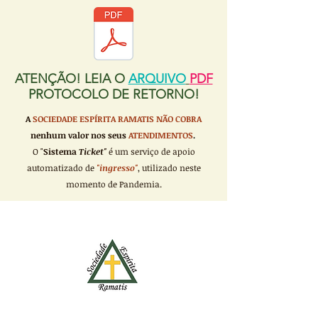
ATENÇÃO! LEIA O
ARQUIVO
PDF
PROTOCOLO DE RETORNO!
A
SOCIEDADE ESPÍRITA RAMATIS
NÃO COBRA
nenhum valor nos seus
ATENDIMENTOS
.
O "
Sistema
Ticket"
é um serviço de apoio
automatizado de
"ingresso"
, utilizado neste
momento de Pandemia.