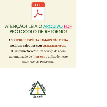
ATENÇÃO! LEIA O
ARQUIVO
PDF
PROTOCOLO DE RETORNO!
A
SOCIEDADE ESPÍRITA RAMATIS
NÃO COBRA
nenhum valor nos seus
ATENDIMENTOS
.
O "
Sistema
Ticket"
é um serviço de apoio
automatizado de
"ingresso"
, utilizado neste
momento de Pandemia.