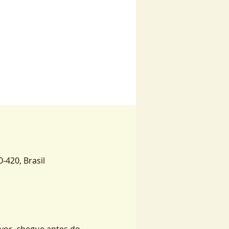
0-420, Brasil
vor, chegue antes do 