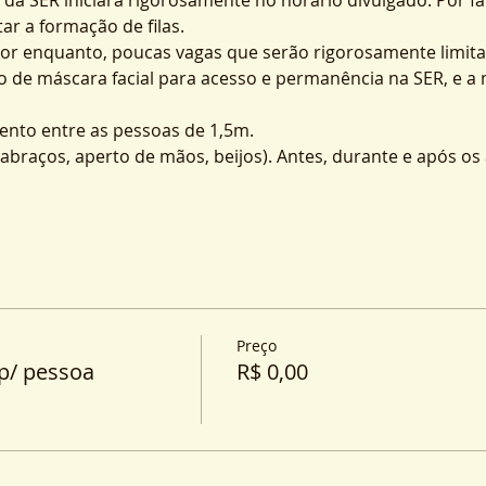
ar a formação de filas.
por enquanto, poucas vagas que serão rigorosamente limita
o de máscara facial para acesso e permanência na SER, e a
nto entre as pessoas de 1,5m.
o (abraços, aperto de mãos, beijos). Antes, durante e após o
Preço
p/ pessoa
R$ 0,00