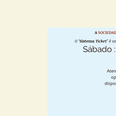
A
SOCIEDAD
O "
Sistema
Ticket"
é um
Sábado :
Aten
op
dispo