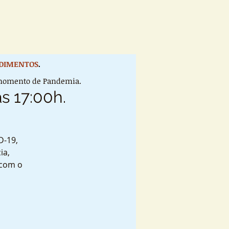
DIMENTOS
.
e momento de Pandemia.
s 17:00h.
D-19,
ia,
 com o