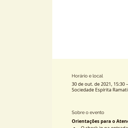
Horário e local
30 de out. de 2021, 15:30 
Sociedade Espírita Ramatis -
Sobre o evento
Orientações para o Atend
O check-in na entrada