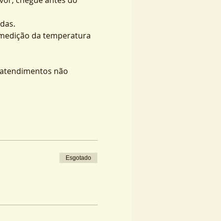
das.
 medição da temperatura 
s atendimentos não 
Esgotado