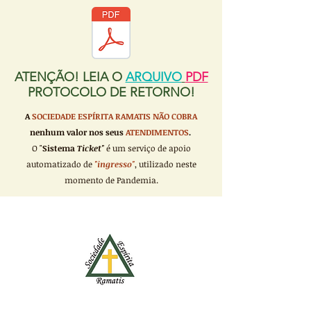
ATENÇÃO! LEIA O
ARQUIVO
PDF
PROTOCOLO DE RETORNO!
A
SOCIEDADE ESPÍRITA RAMATIS
NÃO COBRA
nenhum valor nos seus
ATENDIMENTOS
.
O "
Sistema
Ticket"
é um serviço de apoio
automatizado de
"ingresso"
, utilizado neste
momento de Pandemia.