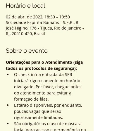
Horário e local
02 de abr. de 2022, 18:30 – 19:50
Sociedade Espírita Ramatis - S.E.R., R.
José Higino, 176 - Tijuca, Rio de Janeiro -
RJ, 20510-420, Brasil
Sobre o evento
Orientações para o Atendimento (siga 
todos os protocolos de segurança):
O check-in na entrada da SER 
iniciará rigorosamente no horário 
divulgado. Por favor, chegue antes 
do atendimento para evitar a 
formação de filas.
Estarão disponíveis, por enquanto, 
poucas vagas que serão 
rigorosamente limitadas.
São obrigatórios o uso de máscara 
facial para acesso e permanência na 