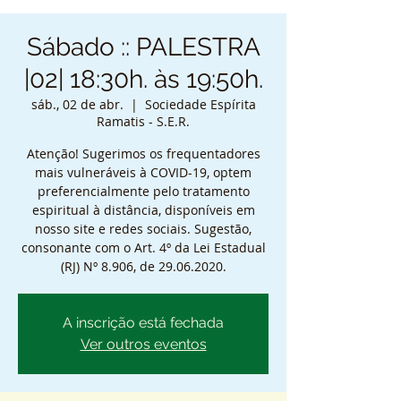
Sábado :: PALESTRA
|02| 18:30h. às 19:50h.
sáb., 02 de abr.
  |  
Sociedade Espírita
Ramatis - S.E.R.
Atenção! Sugerimos os frequentadores
mais vulneráveis à COVID-19, optem
preferencialmente pelo tratamento
espiritual à distância, disponíveis em
nosso site e redes sociais. Sugestão,
consonante com o Art. 4º da Lei Estadual
(RJ) Nº 8.906, de 29.06.2020.
A inscrição está fechada
Ver outros eventos