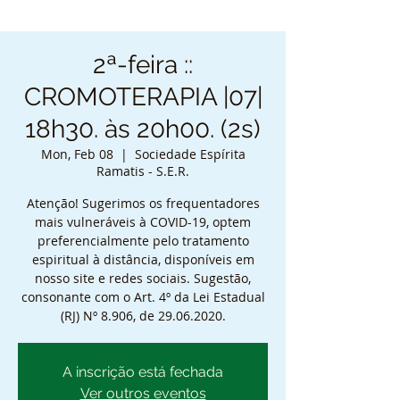
2ª-feira ::
CROMOTERAPIA |07|
18h30. às 20h00. (2s)
Mon, Feb 08
  |  
Sociedade Espírita
Ramatis - S.E.R.
Atenção! Sugerimos os frequentadores
mais vulneráveis à COVID-19, optem
preferencialmente pelo tratamento
espiritual à distância, disponíveis em
nosso site e redes sociais. Sugestão,
consonante com o Art. 4º da Lei Estadual
(RJ) Nº 8.906, de 29.06.2020.
A inscrição está fechada
Ver outros eventos