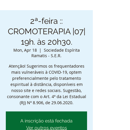
2ª-feira ::
CROMOTERAPIA |07|
19h. às 20h30.
Mon, Apr 18
  |  
Sociedade Espírita
Ramatis - S.E.R.
Atenção! Sugerimos os frequentadores
mais vulneráveis à COVID-19, optem
preferencialmente pelo tratamento
espiritual à distância, disponíveis em
nosso site e redes sociais. Sugestão,
consonante com o Art. 4º da Lei Estadual
(RJ) Nº 8.906, de 29.06.2020.
A inscrição está fechada
Ver outros eventos