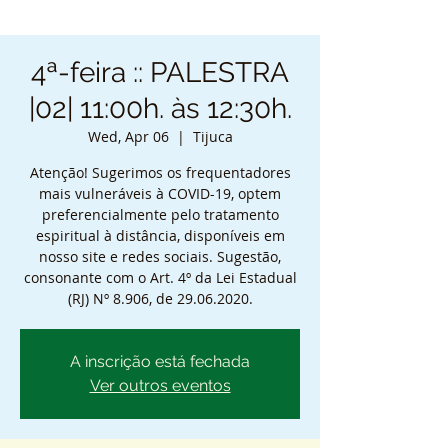
4ª-feira :: PALESTRA
|02| 11:00h. às 12:30h.
Wed, Apr 06
  |  
Tijuca
Atenção! Sugerimos os frequentadores
mais vulneráveis à COVID-19, optem
preferencialmente pelo tratamento
espiritual à distância, disponíveis em
nosso site e redes sociais. Sugestão,
consonante com o Art. 4º da Lei Estadual
(RJ) Nº 8.906, de 29.06.2020.
A inscrição está fechada
Ver outros eventos