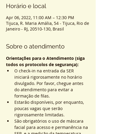
Horário e local
Apr 06, 2022, 11:00 AM – 12:30 PM
Tijuca, R. Maria Amália, 54 - Tijuca, Rio de
Janeiro - RJ, 20510-130, Brasil
Sobre o atendimento
Orientações para o Atendimento (siga 
todos os protocolos de segurança):
O check-in na entrada da SER 
iniciará rigorosamente no horário 
divulgado. Por favor, chegue antes 
do atendimento para evitar a 
formação de filas.
Estarão disponíveis, por enquanto, 
poucas vagas que serão 
rigorosamente limitadas.
São obrigatórios o uso de máscara 
facial para acesso e permanência na 
SER, e a medição da temperatura 