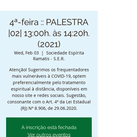
4ª-feira :: PALESTRA
|02| 13:00h. às 14:20h.
(2021)
Wed, Feb 03
  |  
Sociedade Espírita
Ramatis - S.E.R.
Atenção! Sugerimos os frequentadores
mais vulneráveis à COVID-19, optem
preferencialmente pelo tratamento
espiritual à distância, disponíveis em
nosso site e redes sociais. Sugestão,
consonante com o Art. 4º da Lei Estadual
(RJ) Nº 8.906, de 29.06.2020.
A inscrição está fechada
Ver outros eventos