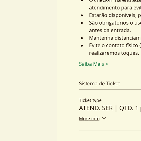
atendimento para evit
Estarão disponíveis, 
São obrigatórios o us
antes da entrada.
Mantenha distanciame
Evite o contato físic
realizaremos toques.
Saiba Mais >
Sistema de Ticket
Ticket type
ATEND. SER | QTD. 1 
More info