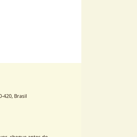
0-420, Brasil
vor, chegue antes do 