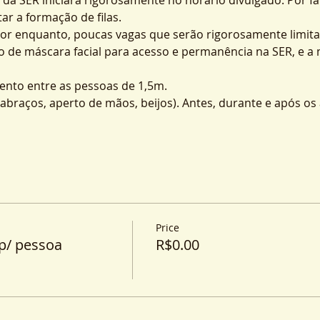
ar a formação de filas.
por enquanto, poucas vagas que serão rigorosamente limita
o de máscara facial para acesso e permanência na SER, e a
nto entre as pessoas de 1,5m.
o (abraços, aperto de mãos, beijos). Antes, durante e após o
Price
p/ pessoa
R$0.00