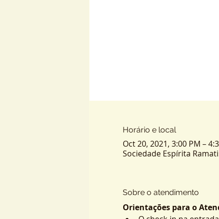
Horário e local
Oct 20, 2021, 3:00 PM – 4:
Sociedade Espírita Ramatis -
Sobre o atendimento
Orientações para o Atend
O check-in na entrada