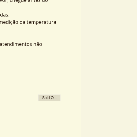
das.
 medição da temperatura 
s atendimentos não 
Sold Out