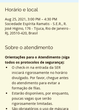
Horário e local
Aug 25, 2021, 3:00 PM – 4:30 PM
Sociedade Espírita Ramatis - S.E.R., R.
José Higino, 176 - Tijuca, Rio de Janeiro -
RJ, 20510-420, Brasil
Sobre o atendimento
Orientações para o Atendimento (siga 
todos os protocolos de segurança):
O check-in na entrada da SER 
iniciará rigorosamente no horário 
divulgado. Por favor, chegue antes 
do atendimento para evitar a 
formação de filas.
Estarão disponíveis, por enquanto, 
poucas vagas que serão 
rigorosamente limitadas.
São obrigatórios o uso de máscara 