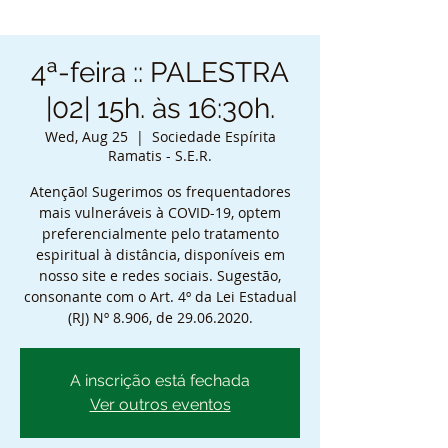
4ª-feira :: PALESTRA
|02| 15h. às 16:30h.
Wed, Aug 25
  |  
Sociedade Espírita
Ramatis - S.E.R.
Atenção! Sugerimos os frequentadores
mais vulneráveis à COVID-19, optem
preferencialmente pelo tratamento
espiritual à distância, disponíveis em
nosso site e redes sociais. Sugestão,
consonante com o Art. 4º da Lei Estadual
(RJ) Nº 8.906, de 29.06.2020.
A inscrição está fechada
Ver outros eventos