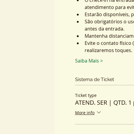
atendimento para evit
Estarão disponíveis, 
São obrigatórios o us
antes da entrada.
Mantenha distanciame
Evite o contato físic
realizaremos toques.
Saiba Mais >
Sistema de Ticket
Ticket type
ATEND. SER | QTD. 1 
More info