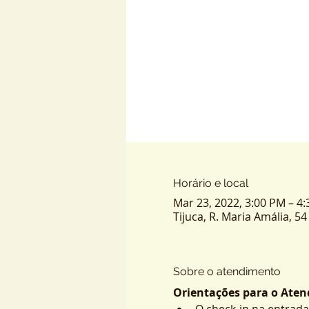
Horário e local
Mar 23, 2022, 3:00 PM – 4
Tijuca, R. Maria Amália, 54 
Sobre o atendimento
Orientações para o Atend
O check-in na entrada