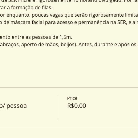
ar a formação de filas.
por enquanto, poucas vagas que serão rigorosamente limita
o de máscara facial para acesso e permanência na SER, e a
nto entre as pessoas de 1,5m.
o (abraços, aperto de mãos, beijos). Antes, durante e após o
Price
p/ pessoa
R$0.00