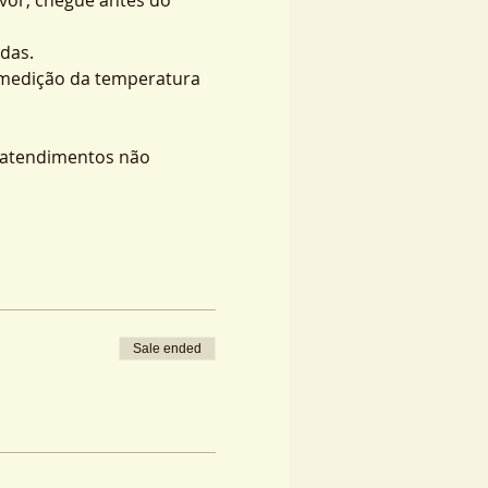
das.
 medição da temperatura 
s atendimentos não 
Sale ended