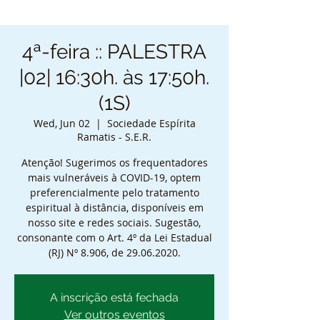
4ª-feira :: PALESTRA
|02| 16:30h. às 17:50h.
(1S)
Wed, Jun 02
  |  
Sociedade Espírita
Ramatis - S.E.R.
Atenção! Sugerimos os frequentadores
mais vulneráveis à COVID-19, optem
preferencialmente pelo tratamento
espiritual à distância, disponíveis em
nosso site e redes sociais. Sugestão,
consonante com o Art. 4º da Lei Estadual
(RJ) Nº 8.906, de 29.06.2020.
A inscrição está fechada
Ver outros eventos