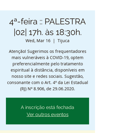
4ª-feira :: PALESTRA
|02| 17h. às 18:30h.
Wed, Mar 16
  |  
Tijuca
Atenção! Sugerimos os frequentadores
mais vulneráveis à COVID-19, optem
preferencialmente pelo tratamento
espiritual à distância, disponíveis em
nosso site e redes sociais. Sugestão,
consonante com o Art. 4º da Lei Estadual
(RJ) Nº 8.906, de 29.06.2020.
A inscrição está fechada
Ver outros eventos