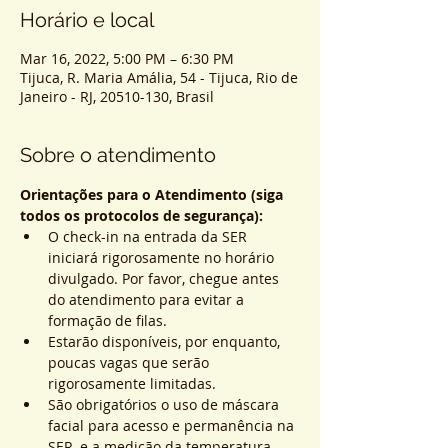
Horário e local
Mar 16, 2022, 5:00 PM – 6:30 PM
Tijuca, R. Maria Amália, 54 - Tijuca, Rio de
Janeiro - RJ, 20510-130, Brasil
Sobre o atendimento
Orientações para o Atendimento (siga 
todos os protocolos de segurança):
O check-in na entrada da SER 
iniciará rigorosamente no horário 
divulgado. Por favor, chegue antes 
do atendimento para evitar a 
formação de filas.
Estarão disponíveis, por enquanto, 
poucas vagas que serão 
rigorosamente limitadas.
São obrigatórios o uso de máscara 
facial para acesso e permanência na 
SER, e a medição da temperatura 