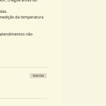
das.
 medição da temperatura 
s atendimentos não 
Sold Out