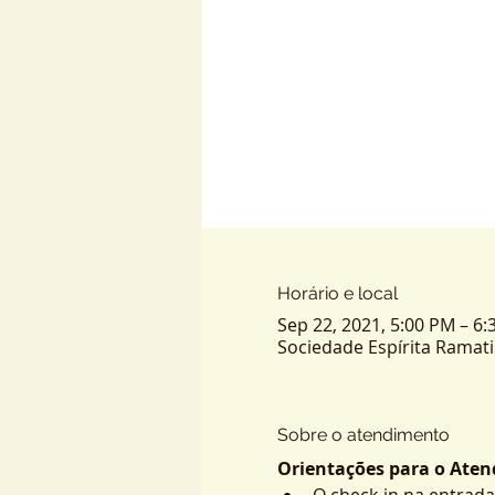
Horário e local
Sep 22, 2021, 5:00 PM – 6
Sociedade Espírita Ramatis -
Sobre o atendimento
Orientações para o Atend
O check-in na entrada