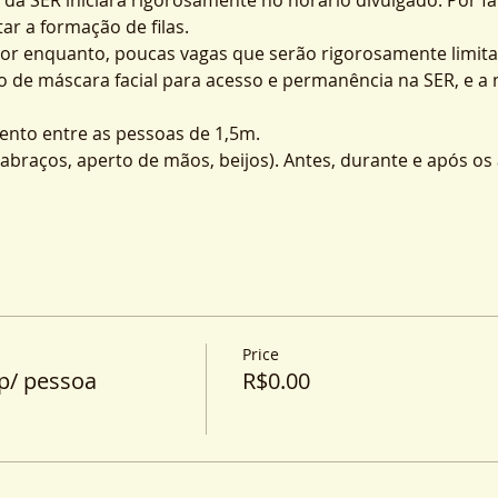
ar a formação de filas.
por enquanto, poucas vagas que serão rigorosamente limita
o de máscara facial para acesso e permanência na SER, e a
nto entre as pessoas de 1,5m.
o (abraços, aperto de mãos, beijos). Antes, durante e após o
Price
p/ pessoa
R$0.00