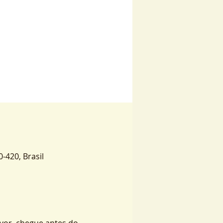
0-420, Brasil
vor, chegue antes do 