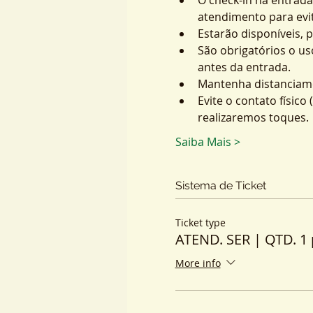
atendimento para evit
Estarão disponíveis, 
São obrigatórios o us
antes da entrada.
Mantenha distanciame
Evite o contato físic
realizaremos toques.
Saiba Mais >
Sistema de Ticket
Ticket type
ATEND. SER | QTD. 1 
More info