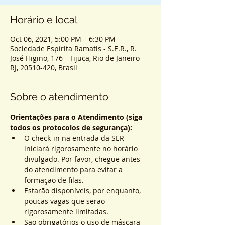
Horário e local
Oct 06, 2021, 5:00 PM – 6:30 PM
Sociedade Espírita Ramatis - S.E.R., R.
José Higino, 176 - Tijuca, Rio de Janeiro -
RJ, 20510-420, Brasil
Sobre o atendimento
Orientações para o Atendimento (siga 
todos os protocolos de segurança):
O check-in na entrada da SER 
iniciará rigorosamente no horário 
divulgado. Por favor, chegue antes 
do atendimento para evitar a 
formação de filas.
Estarão disponíveis, por enquanto, 
poucas vagas que serão 
rigorosamente limitadas.
São obrigatórios o uso de máscara 