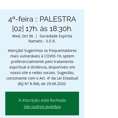
4ª-feira :: PALESTRA
|02| 17h. às 18:30h.
Wed, Oct 06
  |  
Sociedade Espírita
Ramatis - S.E.R.
Atenção! Sugerimos os frequentadores
mais vulneráveis à COVID-19, optem
preferencialmente pelo tratamento
espiritual à distância, disponíveis em
nosso site e redes sociais. Sugestão,
consonante com o Art. 4º da Lei Estadual
(RJ) Nº 8.906, de 29.06.2020.
A inscrição está fechada
Ver outros eventos