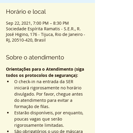
Horário e local
Sep 22, 2021, 7:00 PM – 8:30 PM
Sociedade Espírita Ramatis - S.E.R., R.
José Higino, 176 - Tijuca, Rio de Janeiro -
RJ, 20510-420, Brasil
Sobre o atendimento
Orientações para o Atendimento (siga 
todos os protocolos de segurança):
O check-in na entrada da SER 
iniciará rigorosamente no horário 
divulgado. Por favor, chegue antes 
do atendimento para evitar a 
formação de filas.
Estarão disponíveis, por enquanto, 
poucas vagas que serão 
rigorosamente limitadas.
São obrigatórios o uso de máscara 