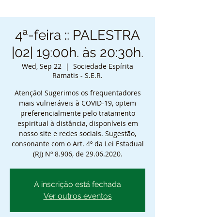
4ª-feira :: PALESTRA
|02| 19:00h. às 20:30h.
Wed, Sep 22
  |  
Sociedade Espírita
Ramatis - S.E.R.
Atenção! Sugerimos os frequentadores
mais vulneráveis à COVID-19, optem
preferencialmente pelo tratamento
espiritual à distância, disponíveis em
nosso site e redes sociais. Sugestão,
consonante com o Art. 4º da Lei Estadual
(RJ) Nº 8.906, de 29.06.2020.
A inscrição está fechada
Ver outros eventos