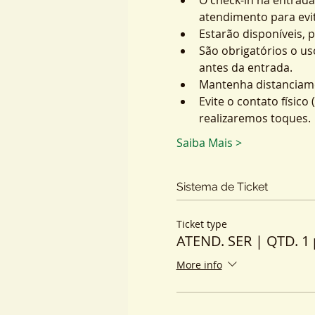
atendimento para evit
Estarão disponíveis, 
São obrigatórios o us
antes da entrada.
Mantenha distanciame
Evite o contato físic
realizaremos toques.
Saiba Mais >
Sistema de Ticket
Ticket type
ATEND. SER | QTD. 1 
More info