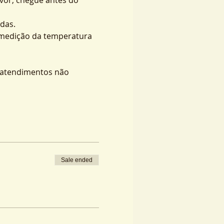
das.
 medição da temperatura 
s atendimentos não 
Sale ended