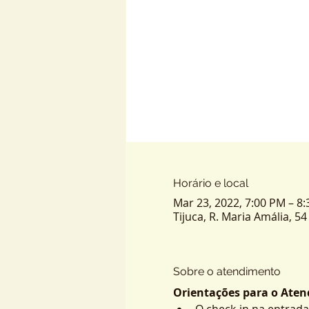
Horário e local
Mar 23, 2022, 7:00 PM – 8
Tijuca, R. Maria Amália, 54 
Sobre o atendimento
Orientações para o Atend
O check-in na entrada