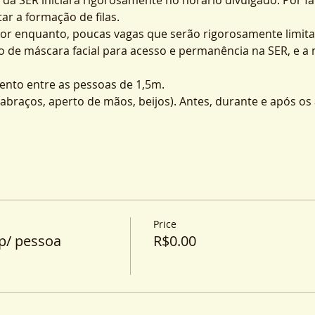
ar a formação de filas.
por enquanto, poucas vagas que serão rigorosamente limita
o de máscara facial para acesso e permanência na SER, e a
nto entre as pessoas de 1,5m.
o (abraços, aperto de mãos, beijos). Antes, durante e após o
Price
p/ pessoa
R$0.00