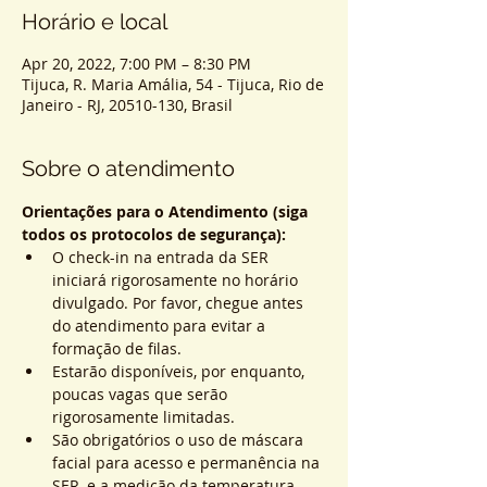
Horário e local
Apr 20, 2022, 7:00 PM – 8:30 PM
Tijuca, R. Maria Amália, 54 - Tijuca, Rio de
Janeiro - RJ, 20510-130, Brasil
Sobre o atendimento
Orientações para o Atendimento (siga 
todos os protocolos de segurança):
O check-in na entrada da SER 
iniciará rigorosamente no horário 
divulgado. Por favor, chegue antes 
do atendimento para evitar a 
formação de filas.
Estarão disponíveis, por enquanto, 
poucas vagas que serão 
rigorosamente limitadas.
São obrigatórios o uso de máscara 
facial para acesso e permanência na 
SER, e a medição da temperatura 