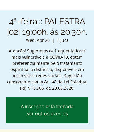
4ª-feira :: PALESTRA
|02| 19:00h. às 20:30h.
Wed, Apr 20
  |  
Tijuca
Atenção! Sugerimos os frequentadores
mais vulneráveis à COVID-19, optem
preferencialmente pelo tratamento
espiritual à distância, disponíveis em
nosso site e redes sociais. Sugestão,
consonante com o Art. 4º da Lei Estadual
(RJ) Nº 8.906, de 29.06.2020.
A inscrição está fechada
Ver outros eventos