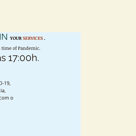
IN
YOUR
SERVICES
.
is time of Pandemic.
s 17:00h.
D-19,
ia,
 com o