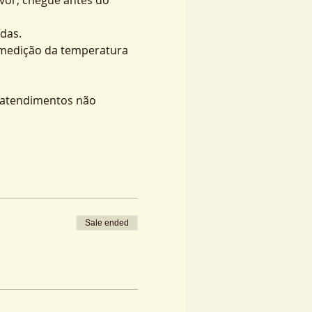
das.
 medição da temperatura 
s atendimentos não 
Sale ended