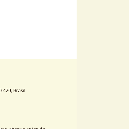
0-420, Brasil
vor, chegue antes do 