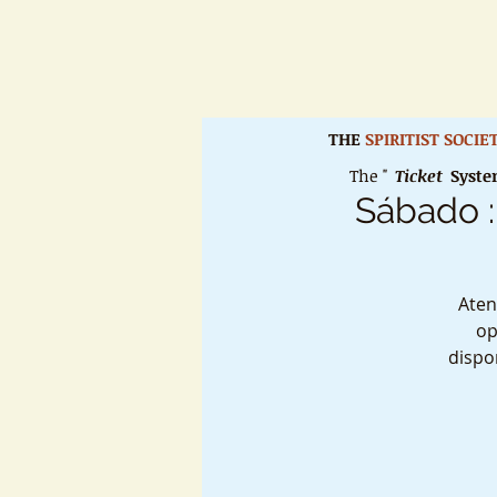
THE
SPIRITIST SOCI
The "
Ticket
Syst
Sábado :
Aten
op
dispo