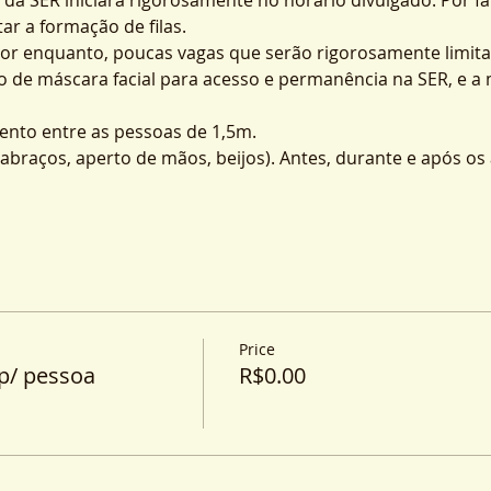
ar a formação de filas.
por enquanto, poucas vagas que serão rigorosamente limita
o de máscara facial para acesso e permanência na SER, e a
nto entre as pessoas de 1,5m.
o (abraços, aperto de mãos, beijos). Antes, durante e após o
Price
p/ pessoa
R$0.00