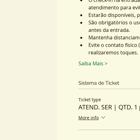
atendimento para evit
Estarão disponíveis, 
São obrigatórios o us
antes da entrada.
Mantenha distanciame
Evite o contato físic
realizaremos toques.
Saiba Mais >
Sistema de Ticket
Ticket type
ATEND. SER | QTD. 1 
More info