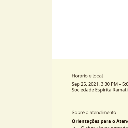
Horário e local
Sep 25, 2021, 3:30 PM – 5
Sociedade Espírita Ramatis -
Sobre o atendimento
Orientações para o Atend
O check-in na entrada