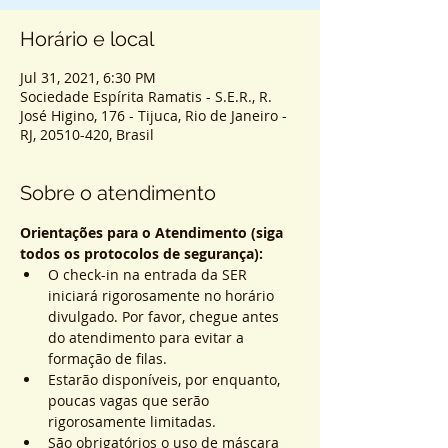
Horário e local
Jul 31, 2021, 6:30 PM
Sociedade Espírita Ramatis - S.E.R., R.
José Higino, 176 - Tijuca, Rio de Janeiro -
RJ, 20510-420, Brasil
Sobre o atendimento
Orientações para o Atendimento (siga 
todos os protocolos de segurança):
O check-in na entrada da SER 
iniciará rigorosamente no horário 
divulgado. Por favor, chegue antes 
do atendimento para evitar a 
formação de filas.
Estarão disponíveis, por enquanto, 
poucas vagas que serão 
rigorosamente limitadas.
São obrigatórios o uso de máscara 