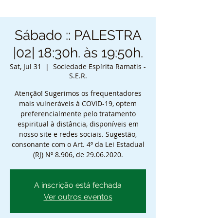
Sábado :: PALESTRA
|02| 18:30h. às 19:50h.
Sat, Jul 31
  |  
Sociedade Espírita Ramatis -
S.E.R.
Atenção! Sugerimos os frequentadores
mais vulneráveis à COVID-19, optem
preferencialmente pelo tratamento
espiritual à distância, disponíveis em
nosso site e redes sociais. Sugestão,
consonante com o Art. 4º da Lei Estadual
(RJ) Nº 8.906, de 29.06.2020.
A inscrição está fechada
Ver outros eventos