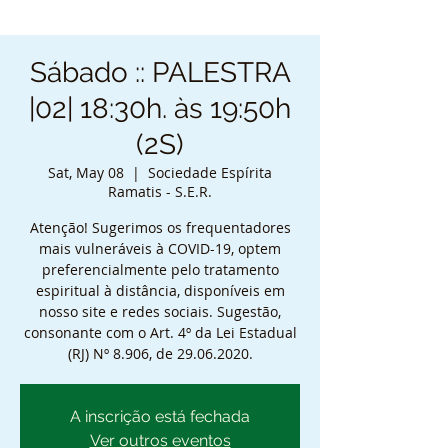
Sábado :: PALESTRA
|02| 18:30h. às 19:50h
(2S)
Sat, May 08
  |  
Sociedade Espírita
Ramatis - S.E.R.
Atenção! Sugerimos os frequentadores
mais vulneráveis à COVID-19, optem
preferencialmente pelo tratamento
espiritual à distância, disponíveis em
nosso site e redes sociais. Sugestão,
consonante com o Art. 4º da Lei Estadual
(RJ) Nº 8.906, de 29.06.2020.
A inscrição está fechada
Ver outros eventos