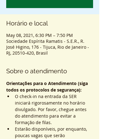
Horário e local
May 08, 2021, 6:30 PM – 7:50 PM
Sociedade Espírita Ramatis - S.E.R., R.
José Higino, 176 - Tijuca, Rio de Janeiro -
RJ, 20510-420, Brasil
Sobre o atendimento
Orientações para o Atendimento (siga 
todos os protocolos de segurança):
O check-in na entrada da SER 
iniciará rigorosamente no horário 
divulgado. Por favor, chegue antes 
do atendimento para evitar a 
formação de filas.
Estarão disponíveis, por enquanto, 
poucas vagas que serão 